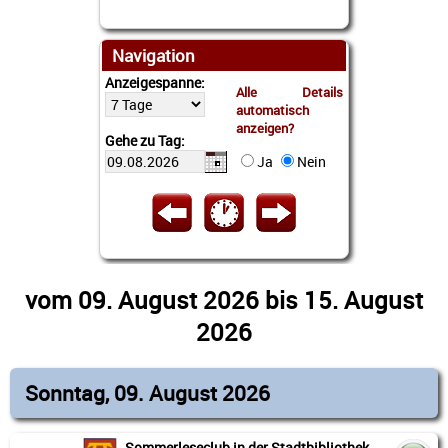
Navigation
Anzeigespanne:
Alle Details
automatisch
anzeigen?
Gehe zu Tag:
Ja
Nein
vom 09. August 2026 bis 15. August
2026
Sonntag, 09. August 2026
Sommerleseclub in der Stadtbibliothek