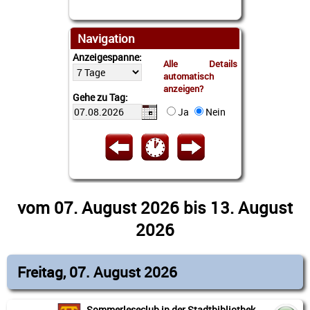
Navigation
Anzeigespanne:
Alle Details
automatisch
anzeigen?
Gehe zu Tag:
Ja
Nein
vom 07. August 2026 bis 13. August
2026
Freitag, 07. August 2026
Sommerleseclub in der Stadtbibliothek